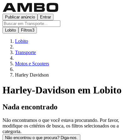
Publicar anúncio
Entrar
Lobito
Filtros
3
Lobito
Transporte
Motos e Scooters
Harley Davidson
Harley-Davidson em Lobito
Nada encontrado
Não encontramos o que você estava procurando. Por favor,
modifique os critérios de busca, os filtros selecionados ou a
categoria.
Não encontrou o que procura? Diga-nos.