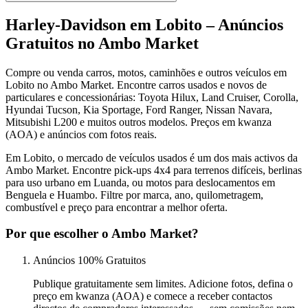
Harley-Davidson em Lobito – Anúncios
Gratuitos no Ambo Market
Compre ou venda carros, motos, caminhões e outros veículos em
Lobito no Ambo Market. Encontre carros usados e novos de
particulares e concessionárias: Toyota Hilux, Land Cruiser, Corolla,
Hyundai Tucson, Kia Sportage, Ford Ranger, Nissan Navara,
Mitsubishi L200 e muitos outros modelos. Preços em kwanza
(AOA) e anúncios com fotos reais.
Em Lobito, o mercado de veículos usados é um dos mais activos da
Ambo Market. Encontre pick-ups 4x4 para terrenos difíceis, berlinas
para uso urbano em Luanda, ou motos para deslocamentos em
Benguela e Huambo. Filtre por marca, ano, quilometragem,
combustível e preço para encontrar a melhor oferta.
Por que escolher o Ambo Market?
Anúncios 100% Gratuitos
Publique gratuitamente sem limites. Adicione fotos, defina o
preço em kwanza (AOA) e comece a receber contactos