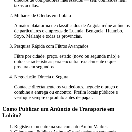
directos de compradores interessados — sem comissões nem
taxas ocultas.
Milhares de Ofertas em Lobito
A maior plataforma de classificados de Angola reúne anúncios
de particulares e empresas de Luanda, Benguela, Huambo,
Soyo, Malanje e todas as províncias.
Pesquisa Rápida com Filtros Avançados
Filtre por cidade, preço, estado (novo ou segunda mão) e
outras características para encontrar exactamente o que
procura em segundos.
Negociação Directa e Segura
Contacte directamente os vendedores, negocie o preço e
combine a entrega ou encontro. Prefira locais públicos e
verifique sempre o produto antes de pagar.
Como Publicar um Anúncio de Transporte em
Lobito?
Registe-se ou entre na sua conta do Ambo Market.
Clique em "Publicar Anúncio" e seleccione a categoria