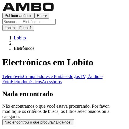
Publicar anúncio
Entrar
Lobito
Filtros
1
Lobito
Eletrônicos
Electrónicos em Lobito
Telemóveis
Computadores e Portáteis
Jogos
TV, Áudio e
Foto
Eletrodomésticos
Acessórios
Nada encontrado
Não encontramos o que você estava procurando. Por favor,
modifique os critérios de busca, os filtros selecionados ou a
categoria.
Não encontrou o que procura? Diga-nos.