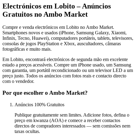
Electrónicos em Lobito – Anúncios
Gratuitos no Ambo Market
Compre e venda electrónicos em Lobito no Ambo Market.
Smartphones novos e usados (iPhone, Samsung Galaxy, Xiaomi,
Infinix, Tecno, Huawei), computadores portáteis, tablets, televisores,
consolas de jogos PlayStation e Xbox, auscultadores, câmaras
fotográficas e muito mais.
Em Lobito, encontrará electrónicos de segunda mão em excelente
estado a preços acessíveis. Compre um iPhone usado, um Samsung
com garantia, um portátil recondicionado ou um televisor LED a um
preço justo. Todos os anúncios com fotos reais e contacto directo
com o vendedor.
Por que escolher o Ambo Market?
Anúncios 100% Gratuitos
Publique gratuitamente sem limites. Adicione fotos, defina o
preço em kwanza (AOA) e comece a receber contactos
directos de compradores interessados — sem comissões nem
taxas ocultas.