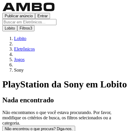
Publicar anúncio
Entrar
Lobito
Filtros
3
Lobito
Eletrônicos
Jogos
Sony
PlayStation da Sony em Lobito
Nada encontrado
Não encontramos o que você estava procurando. Por favor,
modifique os critérios de busca, os filtros selecionados ou a
categoria.
Não encontrou o que procura? Diga-nos.