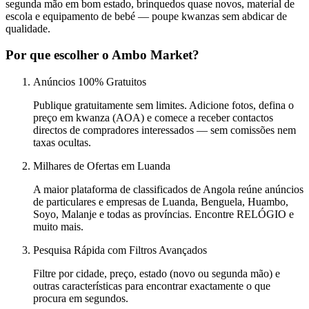
segunda mão em bom estado, brinquedos quase novos, material de
escola e equipamento de bebé — poupe kwanzas sem abdicar de
qualidade.
Por que escolher o Ambo Market?
Anúncios 100% Gratuitos
Publique gratuitamente sem limites. Adicione fotos, defina o
preço em kwanza (AOA) e comece a receber contactos
directos de compradores interessados — sem comissões nem
taxas ocultas.
Milhares de Ofertas em Luanda
A maior plataforma de classificados de Angola reúne anúncios
de particulares e empresas de Luanda, Benguela, Huambo,
Soyo, Malanje e todas as províncias.
Encontre RELÓGIO e
muito mais.
Pesquisa Rápida com Filtros Avançados
Filtre por cidade, preço, estado (novo ou segunda mão) e
outras características para encontrar exactamente o que
procura em segundos.