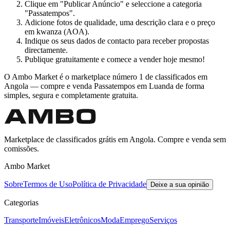
Clique em "Publicar Anúncio" e seleccione a categoria
"Passatempos".
Adicione fotos de qualidade, uma descrição clara e o preço
em kwanza (AOA).
Indique os seus dados de contacto para receber propostas
directamente.
Publique gratuitamente e comece a vender hoje mesmo!
O Ambo Market é o marketplace número 1 de classificados em
Angola — compre e venda Passatempos em Luanda de forma
simples, segura e completamente gratuita.
Marketplace de classificados grátis em Angola. Compre e venda sem
comissões.
Ambo Market
Sobre
Termos de Uso
Política de Privacidade
Deixe a sua opinião
Categorias
Transporte
Imóveis
Eletrônicos
Moda
Emprego
Serviços