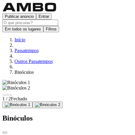
Publicar anúncio
Entrar
Em todos os lugares
Filtros
Início
Passatempos
Outros Passatempos
Binóculos
1 / 2
Fechado
Binóculos