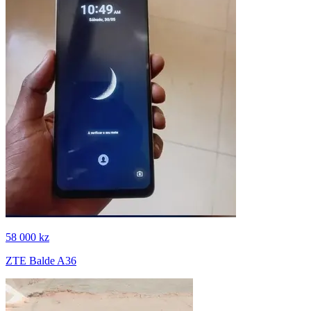
58 000 kz
ZTE Balde A36