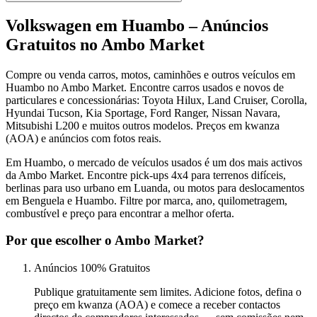
Volkswagen em Huambo – Anúncios
Gratuitos no Ambo Market
Compre ou venda carros, motos, caminhões e outros veículos em
Huambo no Ambo Market. Encontre carros usados e novos de
particulares e concessionárias: Toyota Hilux, Land Cruiser, Corolla,
Hyundai Tucson, Kia Sportage, Ford Ranger, Nissan Navara,
Mitsubishi L200 e muitos outros modelos. Preços em kwanza
(AOA) e anúncios com fotos reais.
Em Huambo, o mercado de veículos usados é um dos mais activos
da Ambo Market. Encontre pick-ups 4x4 para terrenos difíceis,
berlinas para uso urbano em Luanda, ou motos para deslocamentos
em Benguela e Huambo. Filtre por marca, ano, quilometragem,
combustível e preço para encontrar a melhor oferta.
Por que escolher o Ambo Market?
Anúncios 100% Gratuitos
Publique gratuitamente sem limites. Adicione fotos, defina o
preço em kwanza (AOA) e comece a receber contactos