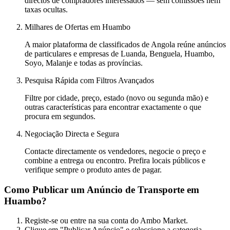
directos de compradores interessados — sem comissões nem
taxas ocultas.
Milhares de Ofertas em Huambo
A maior plataforma de classificados de Angola reúne anúncios
de particulares e empresas de Luanda, Benguela, Huambo,
Soyo, Malanje e todas as províncias.
Pesquisa Rápida com Filtros Avançados
Filtre por cidade, preço, estado (novo ou segunda mão) e
outras características para encontrar exactamente o que
procura em segundos.
Negociação Directa e Segura
Contacte directamente os vendedores, negocie o preço e
combine a entrega ou encontro. Prefira locais públicos e
verifique sempre o produto antes de pagar.
Como Publicar um Anúncio de Transporte em
Huambo?
Registe-se ou entre na sua conta do Ambo Market.
Clique em "Publicar Anúncio" e seleccione a categoria