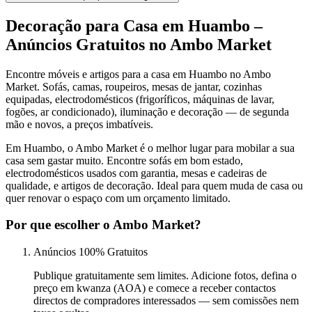
Decoração para Casa em Huambo –
Anúncios Gratuitos no Ambo Market
Encontre móveis e artigos para a casa em Huambo no Ambo
Market. Sofás, camas, roupeiros, mesas de jantar, cozinhas
equipadas, electrodomésticos (frigoríficos, máquinas de lavar,
fogões, ar condicionado), iluminação e decoração — de segunda
mão e novos, a preços imbatíveis.
Em Huambo, o Ambo Market é o melhor lugar para mobilar a sua
casa sem gastar muito. Encontre sofás em bom estado,
electrodomésticos usados com garantia, mesas e cadeiras de
qualidade, e artigos de decoração. Ideal para quem muda de casa ou
quer renovar o espaço com um orçamento limitado.
Por que escolher o Ambo Market?
Anúncios 100% Gratuitos
Publique gratuitamente sem limites. Adicione fotos, defina o
preço em kwanza (AOA) e comece a receber contactos
directos de compradores interessados — sem comissões nem