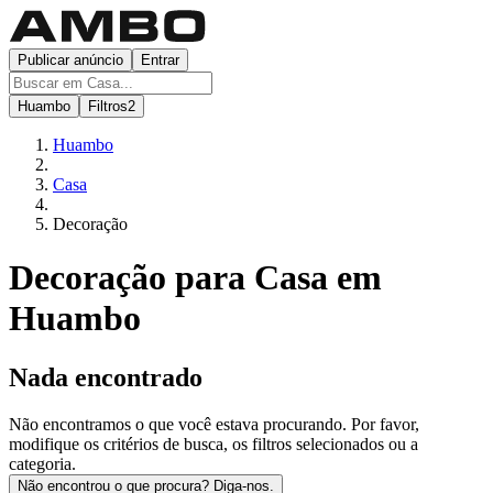
Publicar anúncio
Entrar
Huambo
Filtros
2
Huambo
Casa
Decoração
Decoração para Casa em
Huambo
Nada encontrado
Não encontramos o que você estava procurando. Por favor,
modifique os critérios de busca, os filtros selecionados ou a
categoria.
Não encontrou o que procura? Diga-nos.