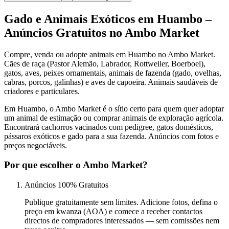
Gado e Animais Exóticos em Huambo –
Anúncios Gratuitos no Ambo Market
Compre, venda ou adopte animais em Huambo no Ambo Market.
Cães de raça (Pastor Alemão, Labrador, Rottweiler, Boerboel),
gatos, aves, peixes ornamentais, animais de fazenda (gado, ovelhas,
cabras, porcos, galinhas) e aves de capoeira. Animais saudáveis de
criadores e particulares.
Em Huambo, o Ambo Market é o sítio certo para quem quer adoptar
um animal de estimação ou comprar animais de exploração agrícola.
Encontrará cachorros vacinados com pedigree, gatos domésticos,
pássaros exóticos e gado para a sua fazenda. Anúncios com fotos e
preços negociáveis.
Por que escolher o Ambo Market?
Anúncios 100% Gratuitos
Publique gratuitamente sem limites. Adicione fotos, defina o
preço em kwanza (AOA) e comece a receber contactos
directos de compradores interessados — sem comissões nem