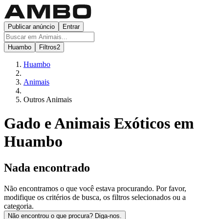
Publicar anúncio
Entrar
Huambo
Filtros
2
Huambo
Animais
Outros Animais
Gado e Animais Exóticos em
Huambo
Nada encontrado
Não encontramos o que você estava procurando. Por favor,
modifique os critérios de busca, os filtros selecionados ou a
categoria.
Não encontrou o que procura? Diga-nos.