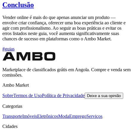
Conclusão
Vender online é mais do que apenas anunciar um produto —
envolve criar confiança, oferecer uma boa experiência ao cliente e
agir com profissionalismo. Ao seguir as boas práticas e evitar os
erros listados neste guia, você aumenta significativamente suas
chances de sucesso em plataformas como o Ambo Market.
#guias
Marketplace de classificados grátis em Angola. Compre e venda sem
comissões.
Ambo Market
Sobre
Termos de Uso
Política de Privacidade
Deixe a sua opinião
Categorias
Transporte
Imóveis
Eletrônicos
Moda
Emprego
Serviços
Cidades