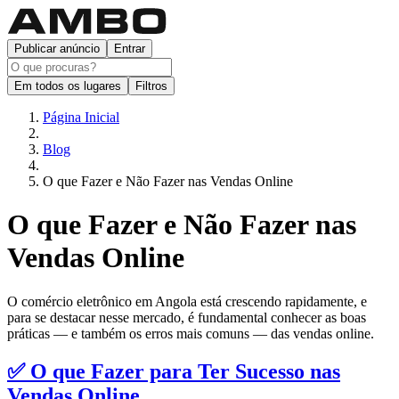
Publicar anúncio
Entrar
Em todos os lugares
Filtros
Página Inicial
Blog
O que Fazer e Não Fazer nas Vendas Online
O que Fazer e Não Fazer nas
Vendas Online
O comércio eletrônico em Angola está crescendo rapidamente, e
para se destacar nesse mercado, é fundamental conhecer as boas
práticas — e também os erros mais comuns — das vendas online.
✅ O que Fazer para Ter Sucesso nas
Vendas Online