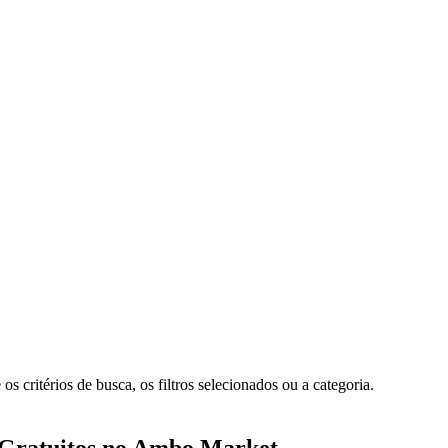
 critérios de busca, os filtros selecionados ou a categoria.
 Gratuitos no Ambo Market