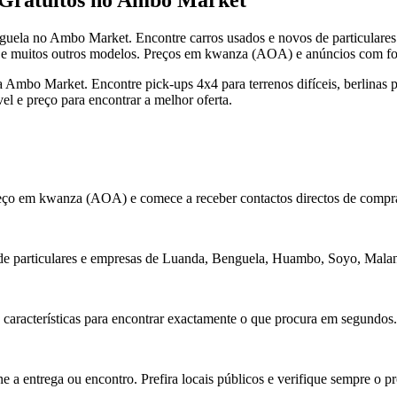
uela no Ambo Market. Encontre carros usados e novos de particulares 
 e muitos outros modelos. Preços em kwanza (AOA) e anúncios com fot
 Ambo Market. Encontre pick-ups 4x4 para terrenos difíceis, berlina
l e preço para encontrar a melhor oferta.
 preço em kwanza (AOA) e comece a receber contactos directos de comp
de particulares e empresas de Luanda, Benguela, Huambo, Soyo, Malanj
s características para encontrar exactamente o que procura em segundos.
 a entrega ou encontro. Prefira locais públicos e verifique sempre o pr