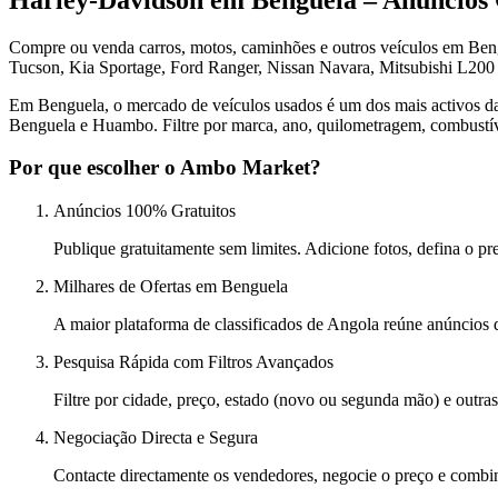
Compre ou venda carros, motos, caminhões e outros veículos em Beng
Tucson, Kia Sportage, Ford Ranger, Nissan Navara, Mitsubishi L200
Em Benguela, o mercado de veículos usados é um dos mais activos da
Benguela e Huambo. Filtre por marca, ano, quilometragem, combustíve
Por que escolher o Ambo Market?
Anúncios 100% Gratuitos
Publique gratuitamente sem limites. Adicione fotos, defina o
Milhares de Ofertas em Benguela
A maior plataforma de classificados de Angola reúne anúncios 
Pesquisa Rápida com Filtros Avançados
Filtre por cidade, preço, estado (novo ou segunda mão) e outra
Negociação Directa e Segura
Contacte directamente os vendedores, negocie o preço e combine