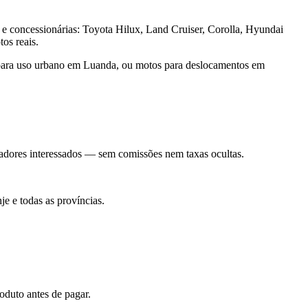
e concessionárias: Toyota Hilux, Land Cruiser, Corolla, Hyundai
os reais.
s para uso urbano em Luanda, ou motos para deslocamentos em
radores interessados — sem comissões nem taxas ocultas.
e e todas as províncias.
oduto antes de pagar.