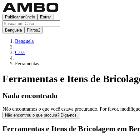
Publicar anúncio
Entrar
Benguela
Filtros
2
Benguela
Casa
Ferramentas
Ferramentas e Itens de Bricola
Nada encontrado
Não encontramos o que você estava procurando. Por favor, modifique os
Não encontrou o que procura? Diga-nos.
Ferramentas e Itens de Bricolagem em Be