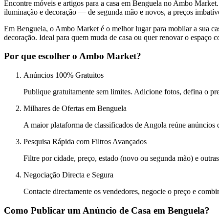
Encontre móveis e artigos para a casa em Benguela no Ambo Market. So
iluminação e decoração — de segunda mão e novos, a preços imbatíve
Em Benguela, o Ambo Market é o melhor lugar para mobilar a sua casa
decoração. Ideal para quem muda de casa ou quer renovar o espaço 
Por que escolher o Ambo Market?
Anúncios 100% Gratuitos
Publique gratuitamente sem limites. Adicione fotos, defina o
Milhares de Ofertas em Benguela
A maior plataforma de classificados de Angola reúne anúncios 
Pesquisa Rápida com Filtros Avançados
Filtre por cidade, preço, estado (novo ou segunda mão) e outra
Negociação Directa e Segura
Contacte directamente os vendedores, negocie o preço e combine
Como Publicar um Anúncio de Casa em Benguela?