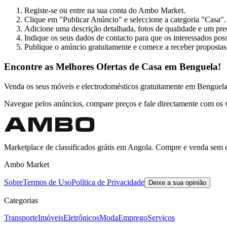
Registe-se ou entre na sua conta do Ambo Market.
Clique em "Publicar Anúncio" e seleccione a categoria "Casa".
Adicione uma descrição detalhada, fotos de qualidade e um p
Indique os seus dados de contacto para que os interessados pos
Publique o anúncio gratuitamente e comece a receber propostas
Encontre as Melhores Ofertas de Casa em Benguela!
Venda os seus móveis e electrodomésticos gratuitamente em Bengue
Navegue pelos anúncios, compare preços e fale directamente com os 
Marketplace de classificados grátis em Angola. Compre e venda sem 
Ambo Market
Sobre
Termos de Uso
Política de Privacidade
Deixe a sua opinião
Categorias
Transporte
Imóveis
Eletrônicos
Moda
Emprego
Serviços