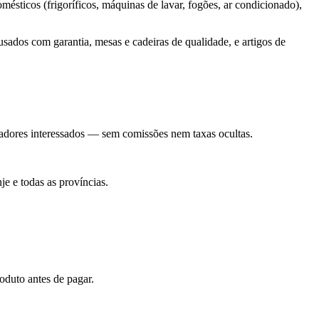
ésticos (frigoríficos, máquinas de lavar, fogões, ar condicionado),
ados com garantia, mesas e cadeiras de qualidade, e artigos de
radores interessados — sem comissões nem taxas ocultas.
e e todas as províncias.
oduto antes de pagar.