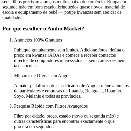
seus filhos precisam a preços muito abaixo do comércio. Roupa em
segunda mão em bom estado, brinquedos quase novos, material de
escola e equipamento de bebé — poupe kwanzas sem abdicar de
qualidade.
Por que escolher o Ambo Market?
Anúncios 100% Gratuitos
Publique gratuitamente sem limites. Adicione fotos, defina o
preço em kwanza (AOA) e comece a receber contactos
directos de compradores interessados — sem comissões nem
taxas ocultas.
Milhares de Ofertas em Angola
A maior plataforma de classificados de Angola reúne anúncios
de particulares e empresas de Luanda, Benguela, Huambo,
Soyo, Malanje e todas as províncias.
Pesquisa Rápida com Filtros Avançados
Filtre por cidade, preço, estado (novo ou segunda mão) e
outras características para encontrar exactamente o que
procura em segundos.